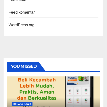
Feed komentar
WordPress.org
YOU MISSED
KELAPA SAWIT