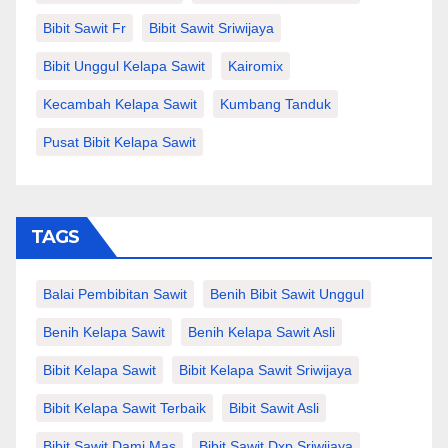
Bibit Sawit Fr
Bibit Sawit Sriwijaya
Bibit Unggul Kelapa Sawit
Kairomix
Kecambah Kelapa Sawit
Kumbang Tanduk
Pusat Bibit Kelapa Sawit
TAGS
Balai Pembibitan Sawit
Benih Bibit Sawit Unggul
Benih Kelapa Sawit
Benih Kelapa Sawit Asli
Bibit Kelapa Sawit
Bibit Kelapa Sawit Sriwijaya
Bibit Kelapa Sawit Terbaik
Bibit Sawit Asli
Bibit Sawit Dami Mas
Bibit Sawit Dxp Sriwijaya