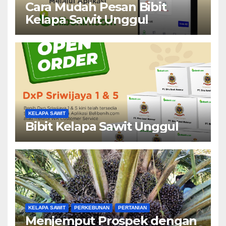
Cara Mudah Pesan Bibit
Kelapa Sawit Unggul
KELAPA SAWIT
Bibit Kelapa Sawit Unggul
KELAPA SAWIT
PERKEBUNAN
PERTANIAN
Menjemput Prospek dengan