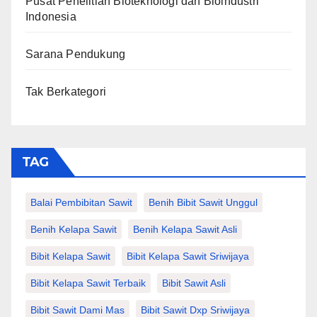
Pusat Penelitian Bioteknologi dan Bioindustri
Indonesia
Sarana Pendukung
Tak Berkategori
TAG
Balai Pembibitan Sawit
Benih Bibit Sawit Unggul
Benih Kelapa Sawit
Benih Kelapa Sawit Asli
Bibit Kelapa Sawit
Bibit Kelapa Sawit Sriwijaya
Bibit Kelapa Sawit Terbaik
Bibit Sawit Asli
Bibit Sawit Dami Mas
Bibit Sawit Dxp Sriwijaya