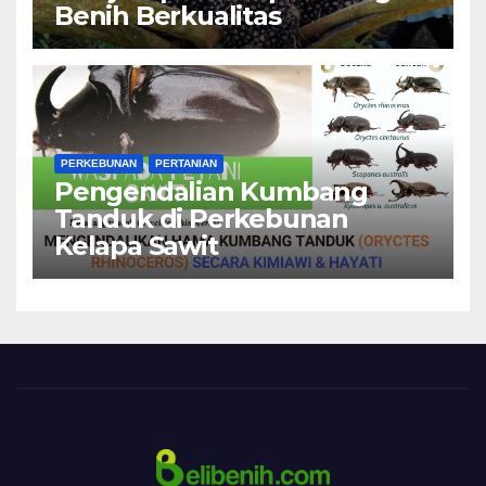
Benih Berkualitas
PERKEBUNAN
PERTANIAN
Pengendalian Kumbang
Tanduk di Perkebunan
Kelapa Sawit