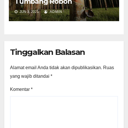
Tumbang Roboh
JUN 3, 2021
ADMIN
Tinggalkan Balasan
Alamat email Anda tidak akan dipublikasikan.
Ruas
yang wajib ditandai
*
Komentar
*