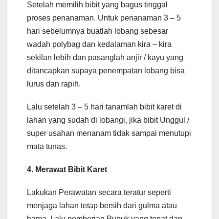
Setelah memilih bibit yang bagus tinggal
proses penanaman. Untuk penanaman 3 – 5
hari sebelumnya buatlah lobang sebesar
wadah polybag dan kedalaman kira – kira
sekilan lebih dan pasanglah anjir / kayu yang
ditancapkan supaya penempatan lobang bisa
lurus dan rapih.
Lalu setelah 3 – 5 hari tanamlah bibit karet di
lahan yang sudah di lobangi, jika bibit Unggul /
super usahan menanam tidak sampai menutupi
mata tunas.
4. Merawat Bibit Karet
Lakukan Perawatan secara teratur seperti
menjaga lahan tetap bersih dari gulma atau
hama, Lalu pemberian Pupuk yang tepat dan