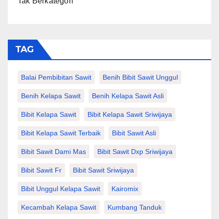
Tak Berkategori
TAG
Balai Pembibitan Sawit
Benih Bibit Sawit Unggul
Benih Kelapa Sawit
Benih Kelapa Sawit Asli
Bibit Kelapa Sawit
Bibit Kelapa Sawit Sriwijaya
Bibit Kelapa Sawit Terbaik
Bibit Sawit Asli
Bibit Sawit Dami Mas
Bibit Sawit Dxp Sriwijaya
Bibit Sawit Fr
Bibit Sawit Sriwijaya
Bibit Unggul Kelapa Sawit
Kairomix
Kecambah Kelapa Sawit
Kumbang Tanduk