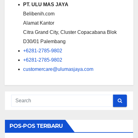
PT. ULU MAS JAYA
Belibenih.com
Alamat Kantor
Citra Grand City, Cluster Copacabana Blok
D30/01 Palembang
+6281-2785-9802
+6281-2785-9802
customercare@ulumasjaya.com
POS-POS TERBARU