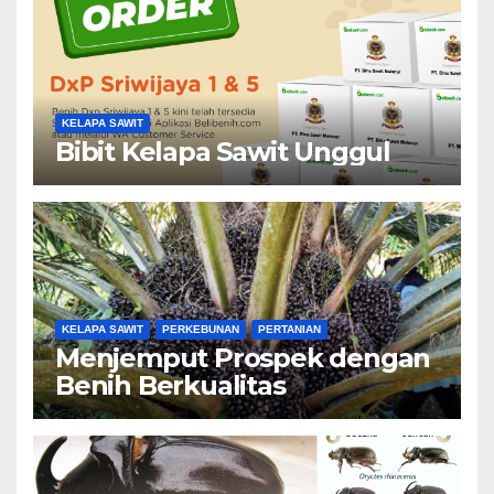
KELAPA SAWIT
Bibit Kelapa Sawit Unggul
KELAPA SAWIT
PERKEBUNAN
PERTANIAN
Menjemput Prospek dengan
Benih Berkualitas