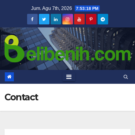
Skip
Jum. Agu 7th, 2026
7:53:19 PM
to
content
Contact