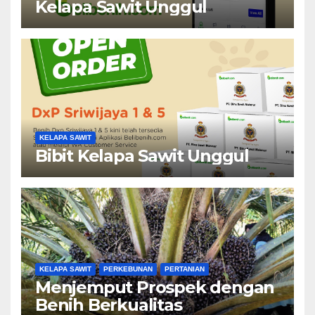
Kelapa Sawit Unggul
KELAPA SAWIT
Bibit Kelapa Sawit Unggul
KELAPA SAWIT
PERKEBUNAN
PERTANIAN
Menjemput Prospek dengan
Benih Berkualitas