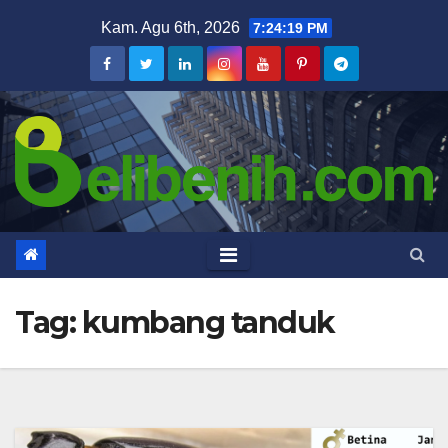
Skip
Kam. Agu 6th, 2026
7:24:19 PM
to
content
Tag:
kumbang tanduk