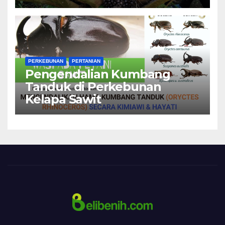
PERKEBUNAN
PERTANIAN
Pengendalian Kumbang
Tanduk di Perkebunan
Kelapa Sawit