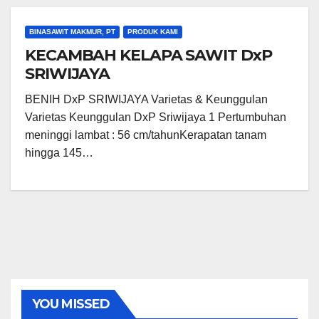
BINASAWIT MAKMUR, PT
PRODUK KAMI
KECAMBAH KELAPA SAWIT DxP
SRIWIJAYA
BENIH DxP SRIWIJAYA Varietas & Keunggulan
Varietas Keunggulan DxP Sriwijaya 1 Pertumbuhan
meninggi lambat : 56 cm/tahunKerapatan tanam
hingga 145…
YOU MISSED